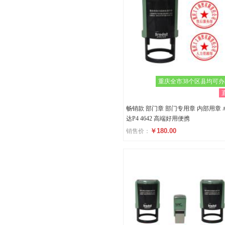
重庆全市38个区县均可
畅销款 部门章 部门专用章 内部用章 
达P4 4642 高端好用便携
￥180.00
销售价：
评分
()