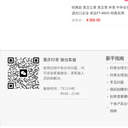
经典款 英文公章 英文章 外资 中外合
进出口企业 卓达P3 46045 经典实用
￥260.00
销售价：
评分
()
新手指南
重庆印章 微信客服
使用过程中有任何问题，均
印章办理方
可添加客服微信，请客服人
印章办理流
员协助解决。
常见问题
服务时间：7X12小时
我应刻哪些
09:00—21:00
刻章需要哪
个体户及企
指南