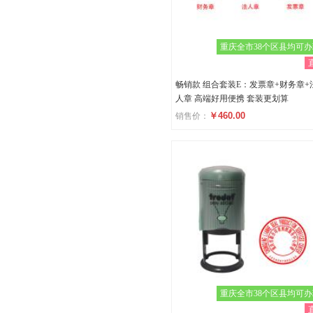
重庆全市38个区县均可
畅销款 组合套装E：发票章+财务章+
人章 高端好用便携 套装更划算
￥460.00
销售价：
评分
()
重庆全市38个区县均可