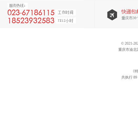
© 202
重庆市渝北区仙桃
《特
共执行 89