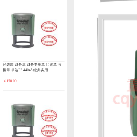
经典款 财务章 财务专用章 印鉴章 收
据章 卓达P3 44045 经典实用
￥150.00