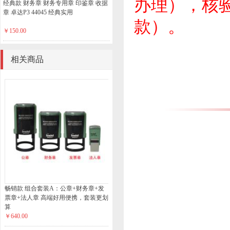
办理），核
经典款 财务章 财务专用章 印鉴章 收据
章 卓达P3 44045 经典实用
款）。
￥150.00
相关商品
畅销款 组合套装A：公章+财务章+发
票章+法人章 高端好用便携，套装更划
算
￥640.00