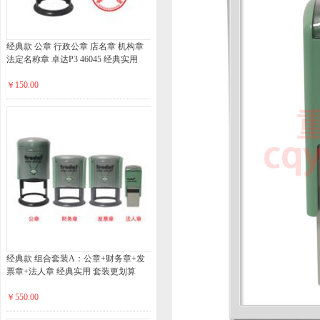
经典款 公章 行政公章 店名章 机构章
法定名称章 卓达P3 46045 经典实用
￥150.00
经典款 组合套装A：公章+财务章+发
票章+法人章 经典实用 套装更划算
￥550.00