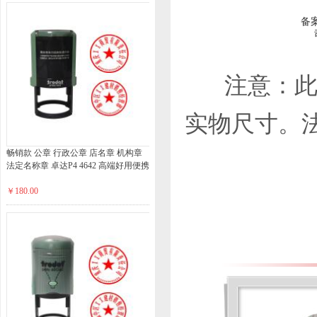
备
注意：此处
实物尺寸。
畅销款 公章 行政公章 店名章 机构章
法定名称章 卓达P4 4642 高端好用便携
￥180.00