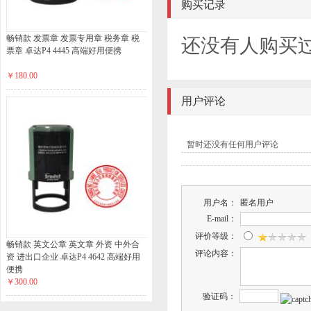
购买记录
畅销款 发票章 发票专用章 税务章 税
还没有人购买
票章 卓达P4 4445 高端好用便携
￥180.00
用户评论
暂时还没有任何用户评论
用户名：
匿名用户
E-mail：
评价等级：
畅销款 英文公章 英文章 外资 中外合
评论内容：
资 进出口企业 卓达P4 4642 高端好用
便携
￥300.00
验证码：