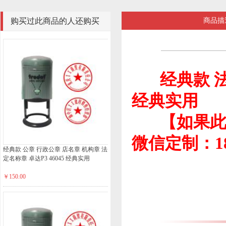
购买过此商品的人还购买
商品描
过
经典款 法
经典实用
【如果此款
微信定制：185
经典款 公章 行政公章 店名章 机构章 法
定名称章 卓达P3 46045 经典实用
￥150.00