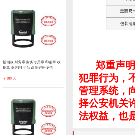
章面尺
包装清
郑重声明：
畅销款 财务章 财务专用章 印鉴章 收
据章 卓达P4 4445 高端好用便携
犯罪行为，
￥180.00
管理系统，
择公安机关
法权益，也