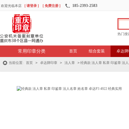
185-2393-2583
欢迎光临本店
[ 请登录 ]
[ 免费注册 ]
热门搜
常用印章分类
首页
组合套装
卓达牌
当前位置:
首页
>
卓达牌印章
>
法人章
>
经典款 法人章 私章 印鉴章 法人名