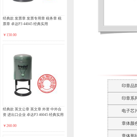
经典款 发票章 发票专用章 税务章 税
票章 卓达P3 44045 经典实用
￥150.00
印章品
印章系
经典款 英文公章 英文章 外资 中外合
电子芯
资 进出口企业 卓达P3 46045 经典实用
章体颜
￥260.00
章体形