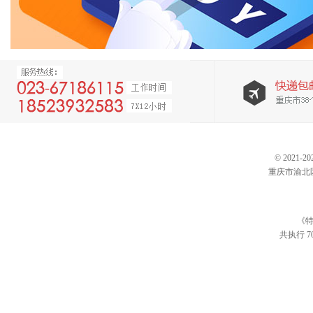
© 202
重庆市渝北区仙桃
《特
共执行 70