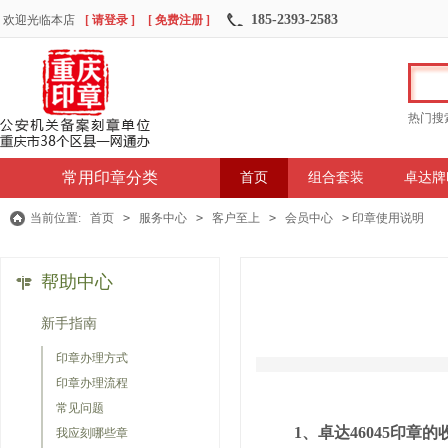
185-2393-2583
欢迎光临本店
[ 请登录 ]
[ 免费注册 ]
热门搜
常用印章分类
首页
组合套装
卓达牌
当前位置:
首页
>
服务中心
>
客户至上
>
会员中心
>
印章使用说明
帮助中心
新手指南
印章办理方式
印章办理流程
常见问题
1、卓达46045印章
我应刻哪些章