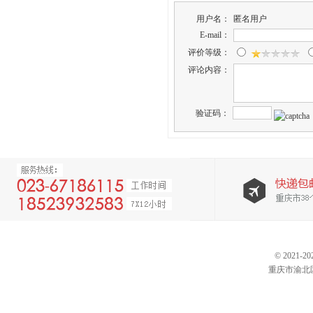
用户名：
匿名用户
E-mail：
评价等级：
评论内容：
验证码：
© 202
重庆市渝北区仙桃