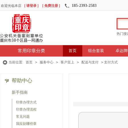
185-2393-2583
欢迎光临本店
[ 请登录 ]
[ 免费注册 ]
热门搜
常用印章分类
首页
组合套装
卓达牌
当前位置:
首页
>
服务中心
>
客户至上
>
配送与支付
>
支付方式
帮助中心
新手指南
印章办理方式
印章办理流程
常见问题
我应刻哪些章