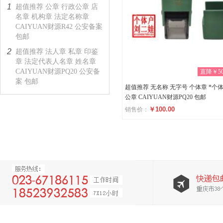
1
超值推荐 公章 行政公章 店
名章 机构章 法定名称章
CAIYUAN财源R42 公安备案
包邮
2
超值推荐 法人章 私章 印鉴
章 法定代表人名章 姓名章
CAIYUAN财源PQ20 公安备
直降￥50
案 包邮
超值推荐 无名称 无字号 个体章 *个
公章 CAIYUAN财源PQ20 包邮
￥100.00
销售价：
评分
(0)