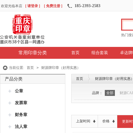
185-2393-2583
欢迎光临本店
[ 请登录 ]
[ 免费注册 ]
热门搜
常用印章分类
首页
组合套装
卓达牌
当前位置:
首页
>
财源牌印章（好用实惠）
产品分类
首页
财源牌印章（好用实惠
公章
品牌：
全部
财源CAI
发票章
财务章
上架时间
价格
更新时
法人章