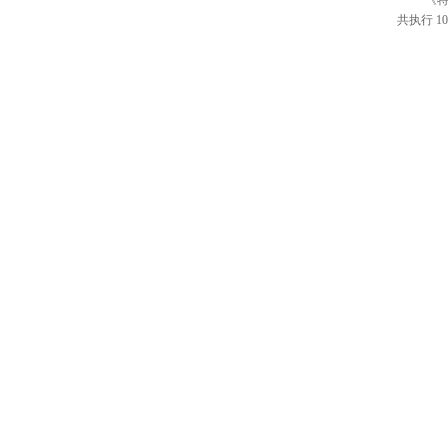
《特
共执行 10