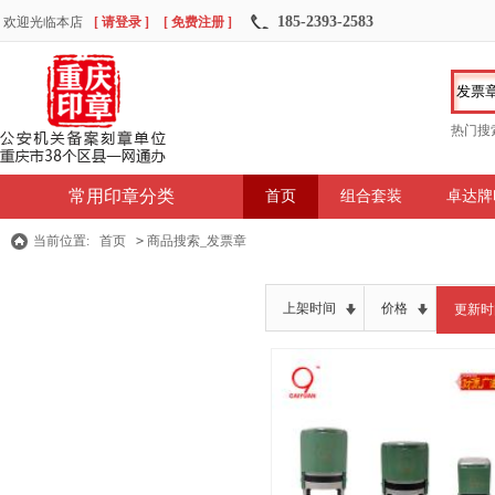
185-2393-2583
欢迎光临本店
[ 请登录 ]
[ 免费注册 ]
热门搜
常用印章分类
首页
组合套装
卓达牌
当前位置:
首页
>
商品搜索_发票章
上架时间
价格
更新时